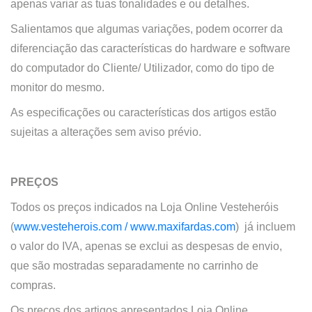
apenas variar as tuas tonalidades e ou detalhes.
Salientamos que algumas variações, podem ocorrer da
diferenciação das características do hardware e software
do computador do Cliente/ Utilizador, como do tipo de
monitor do mesmo.
As especificações ou características dos artigos estão
sujeitas a alterações sem aviso prévio.
PREÇOS
Todos os preços indicados na
Loja Online
Vesteheróis
(
www.vesteherois.com /
www.maxifardas.com
)
já incluem
o valor do IVA, apenas se exclui as despesas de envio,
que são mostradas separadamente no carrinho de
compras.
Os preços dos artigos apresentados
Loja Online