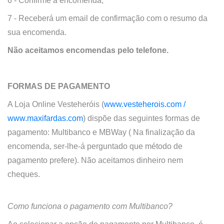
6 - Confirme a encomenda;
7 - Receberá um email de confirmação com o resumo da
sua encomenda.
Não aceitamos encomendas pelo telefone.
FORMAS DE PAGAMENTO
A
Loja Online
Vesteheróis (
www.vesteherois.com /
www.maxifardas.com
)
dispõe das seguintes formas de
pagamento: Multibanco e MBWay ( Na finalização da
encomenda, ser-lhe-á perguntado que método de
pagamento prefere).
Não aceitamos dinheiro nem
cheques.
Como funciona o pagamento com Multibanco?