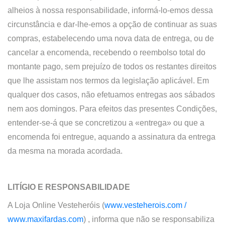
alheios à nossa responsabilidade, informá-lo-emos dessa
circunstância e dar-lhe-emos a opção de continuar as suas
compras, estabelecendo uma nova data de entrega, ou de
cancelar a encomenda, recebendo o reembolso total do
montante pago, sem prejuízo de todos os restantes direitos
que lhe assistam nos termos da legislação aplicável. Em
qualquer dos casos, não efetuamos entregas aos sábados
nem aos domingos. Para efeitos das presentes Condições,
entender-se-á que se concretizou a «entrega» ou que a
encomenda foi entregue, aquando a assinatura da entrega
da mesma na morada acordada.
LITÍGIO E RESPONSABILIDADE
A
Loja Online
Vesteheróis (
www.vesteherois.com /
www.maxifardas.com
)
, informa que não se responsabiliza