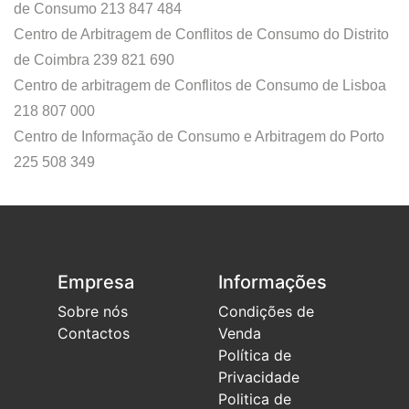
de Consumo 213 847 484
Centro de Arbitragem de Conflitos de Consumo do Distrito
de Coimbra 239 821 690
Centro de arbitragem de Conflitos de Consumo de Lisboa
218 807 000
Centro de Informação de Consumo e Arbitragem do Porto
225 508 349
Empresa
Informações
Sobre nós
Condições de
Contactos
Venda
Política de
Privacidade
Politica de