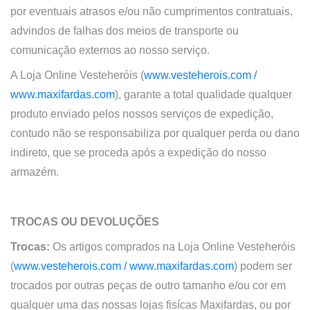
por eventuais atrasos e/ou não cumprimentos contratuais,
advindos de falhas dos meios de transporte ou
comunicação externos ao nosso serviço.
A
Loja Online
Vesteheróis (
www.vesteherois.com /
www.maxifardas.com
)
, garante a total qualidade qualquer
produto enviado pelos nossos serviços de expedição,
contudo não se responsabiliza por qualquer perda ou dano
indireto, que se proceda após a expedição do nosso
armazém.
TROCAS OU DEVOLUÇÕES
Trocas:
Os artigos comprados na
Loja Online
Vesteheróis
(
www.vesteherois.com /
www.maxifardas.com
)
podem ser
trocados por outras peças de outro tamanho e/ou cor em
qualquer uma das nossas lojas fisícas Maxifardas, ou por