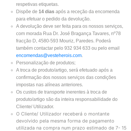
respetivas etiquetas.
Dispõe de
14 dias
após a receção da encomenda
para efetuar o pedido da devolução.
A devolução deve ser feita para os nossos serviços,
com morada Rua Dr. José Bragança Tavares, nº78
fracção D, 4580-593 Mouriz, Paredes. Poderá
também contactar pelo 932 934 633 ou pelo email
encomendas@vesteherois.com
.
Personalização de produtos;
A troca de produto/artigo, será efetuado após a
confirmação dos nossos serviços das condições
impostas nas alíneas anteriores.
Os custos de transporte inerentes à troca de
produto/artigo são da inteira responsabilidade do
Cliente/ Utilizador.
O Cliente/ Utilizador receberá o montante
devolvido pela mesma forma de pagamento
utilizada na compra num prazo estimado de 7- 15