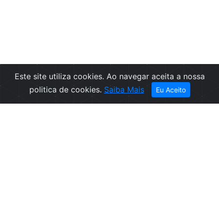
Este site utiliza cookies. Ao navegar aceita a nossa
Filtros
politica de cookies.
Saiba Mais
Eu Aceito
Empresa
Informações
Sobre nós
Condições de
Contactos
Venda