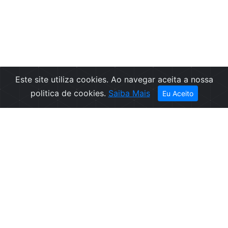
Este site utiliza cookies. Ao navegar aceita a nossa
Filtros
politica de cookies.
Saiba Mais
Eu Aceito
Empresa
Informações
Sobre nós
Condições de
Contactos
Venda