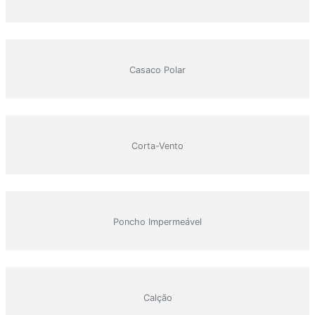
Casaco Polar
Corta-Vento
Poncho Impermeável
Calção