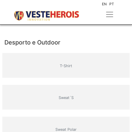
EN
PT
Desporto e Outdoor
T-Shirt
Sweat´s
Sweat Polar