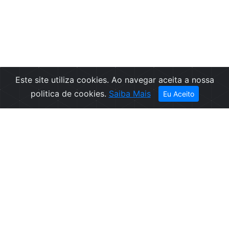
Este site utiliza cookies. Ao navegar aceita a nossa
Filtros
politica de cookies.
Saiba Mais
Eu Aceito
Empresa
Informações
Sobre nós
Condições de
Contactos
Venda