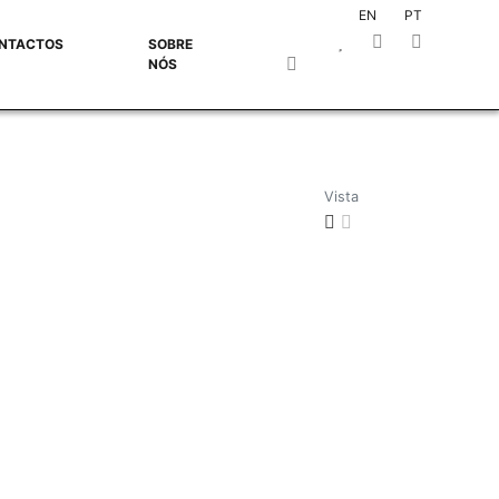
EN
PT
NTACTOS
SOBRE
NÓS
Vista