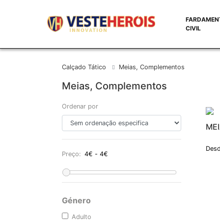
FARDAMEN
CIVIL
Calçado Tático
Meias, Complementos
Meias, Complementos
Ordenar por
MEI
Desd
Preço:
Género
Adulto