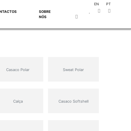
EN
PT
NTACTOS
SOBRE
NÓS
Casaco Polar
Sweat Polar
Calça
Casaco Softshell