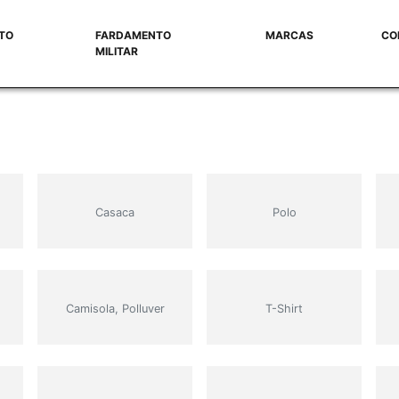
TO
FARDAMENTO
MARCAS
CO
MILITAR
Casaca
Polo
Camisola, Polluver
T-Shirt