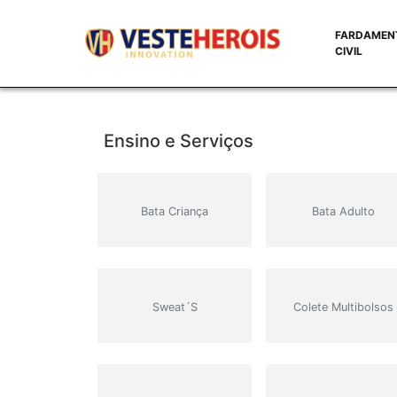
FARDAMEN
CIVIL
Ensino e Serviços
Bata Criança
Bata Adulto
Sweat´s
Colete Multibolsos