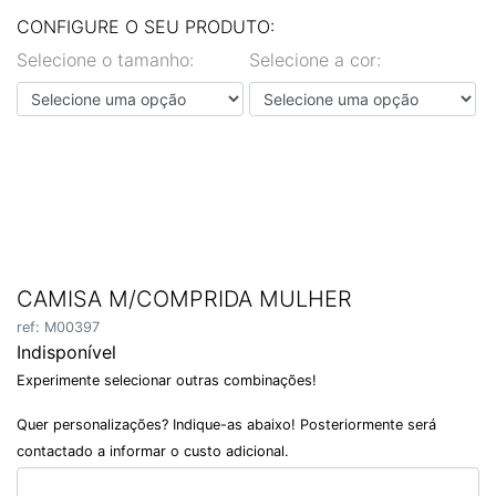
EN
PT
CONFIGURE O SEU PRODUTO:
Selecione o tamanho:
Selecione a cor:
CAMISA M/COMPRIDA MULHER
ref: M00397
Indisponível
Experimente selecionar outras combinações!
Quer personalizações? Indique-as abaixo! Posteriormente será
contactado a informar o custo adicional.