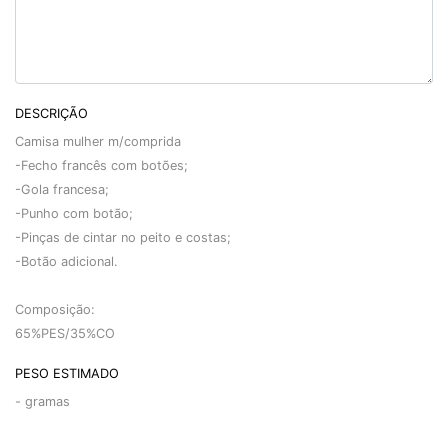
DESCRIÇÃO
Camisa mulher m/comprida
-Fecho francês com botões;
-Gola francesa;
-Punho com botão;
-Pinças de cintar no peito e costas;
-Botão adicional.
Composição:
65%PES/35%CO
PESO ESTIMADO
-
gramas