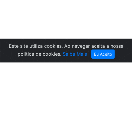
Este site utiliza cookies. Ao navegar aceita a nossa
Filtros
politica de cookies.
Saiba Mais
Eu Aceito
Empresa
Informações
Sobre nós
Condições de
Contactos
Venda